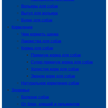
Вольеры для собак
Выгул для вольера
Будки для собак
Кормление
Чем кормить щенка
Лакомства для собак
Корма для собак
Премиум корма для собак
Супер премиум корма для собак
Холистик корм для собак
Эконом корм для собак
Натуральное кормление собак
Здоровье
Болезни собак
От блох, клещей и гельминтов