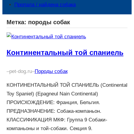
Пропала / найдена собака
Метка:
породы собак
Континентальный той спаниель
–
pet-dog.ru
–
Породы собак
КОНТИНЕНТАЛЬНЫЙ ТОЙ СПАНИЕЛЬ (Continental
Toy Spaniel) (Epagneul Nain Continental)
ПРОИСХОЖДЕНИЕ: Франция, Бельгия.
ПРЕДНАЗНАЧЕНИЕ: Собака-компаньон.
КЛАССИФИКАЦИЯ МКФ: Группа 9 Собаки-
компаньоны и той-собаки. Секция 9.