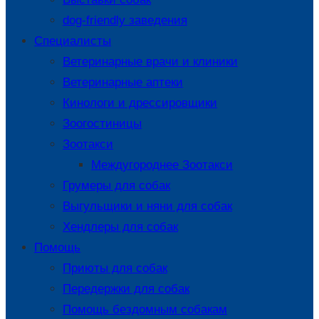
dog-friendly заведения
Специалисты
Ветеринарные врачи и клиники
Ветеринарные аптеки
Кинологи и дрессировщики
Зоогостиницы
Зоотакси
Междугороднее Зоотакси
Грумеры для собак
Выгульщики и няни для собак
Хендлеры для собак
Помощь
Приюты для собак
Передержки для собак
Помощь бездомным собакам