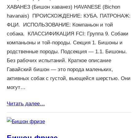
ХАВАНЕЗ (Бишон хаванез) HAVANESE (Bichon
havanais) ПРОИСХОЖДЕНИЕ: КУБА. ПАТРОНАЖ:
ФЦИ. ИСПОЛЬЗОВАНИЕ: Компаньон и той
собака. КЛАССИФИКАЦИЯ FCI: Группа 9. Собаки
компаньоны и той-породы. Секция 1. Бишоны и
родственные породы. Подсекция — 1.1. Бишоны.
Без рабочих испытаний. Краткое описание
Гавайский бишон — это порода маленьких,
активных собак с густой, вьющейся шерстью. Они
могут…
Читать далее…
Бишон фризе