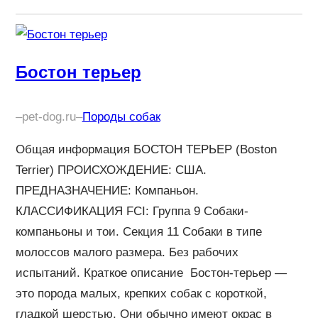
Бостон терьер
–
pet-dog.ru
–
Породы собак
Общая информация БОСТОН ТЕРЬЕР (Boston
Terrier) ПРОИСХОЖДЕНИЕ: США.
ПРЕДНАЗНАЧЕНИЕ: Компаньон.
КЛАССИФИКАЦИЯ FCI: Группа 9 Собаки-
компаньоны и тои. Секция 11 Собаки в типе
молоссов малого размера. Без рабочих
испытаний. Краткое описание Бостон-терьер —
это порода малых, крепких собак с короткой,
гладкой шерстью. Они обычно имеют окрас в