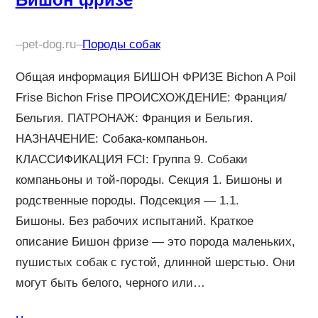
–
pet-dog.ru
–
Породы собак
Общая информация БИШОН ФРИЗЕ Bichon A Poil
Frise Bichon Frise ПРОИСХОЖДЕНИЕ: Франция/
Бельгия. ПАТРОНАЖ: Франция и Бельгия.
НАЗНАЧЕНИЕ: Собака-компаньон.
КЛАССИФИКАЦИЯ FCI: Группа 9. Собаки
компаньоны и той-породы. Секция 1. Бишоны и
родственные породы. Подсекция — 1.1.
Бишоны. Без рабочих испытаний. Краткое
описание Бишон фризе — это порода маленьких,
пушистых собак с густой, длинной шерстью. Они
могут быть белого, черного или…