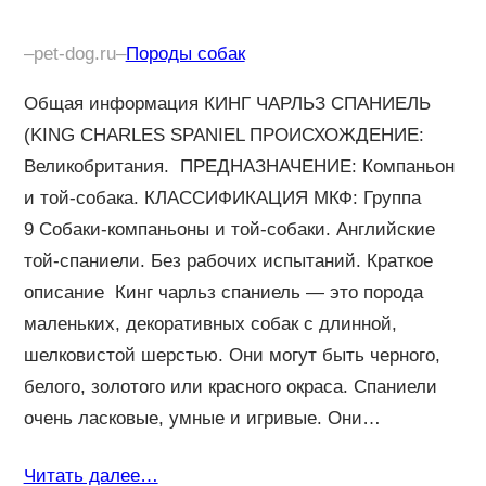
–
pet-dog.ru
–
Породы собак
Общая информация КИНГ ЧАРЛЬЗ СПАНИЕЛЬ
(KING CHARLES SPANIEL ПРОИСХОЖДЕНИЕ:
Великобритания. ПРЕДНАЗНАЧЕНИЕ: Компаньон
и той-собака. КЛАССИФИКАЦИЯ МКФ: Группа
9 Собаки-компаньоны и той-собаки. Английские
той-спаниели. Без рабочих испытаний. Краткое
описание Кинг чарльз спаниель — это порода
маленьких, декоративных собак с длинной,
шелковистой шерстью. Они могут быть черного,
белого, золотого или красного окраса. Спаниели
очень ласковые, умные и игривые. Они…
Читать далее…