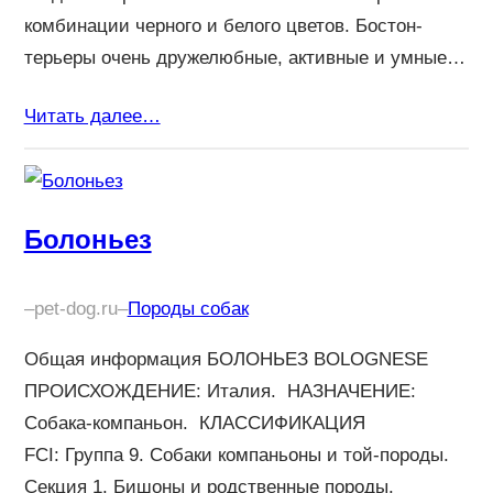
комбинации черного и белого цветов. Бостон-
терьеры очень дружелюбные, активные и умные…
Читать далее…
Болоньез
–
pet-dog.ru
–
Породы собак
Общая информация БОЛОНЬЕЗ BOLOGNESE
ПРОИСХОЖДЕНИЕ: Италия. НАЗНАЧЕНИЕ:
Собака-компаньон. КЛАССИФИКАЦИЯ
FCI: Группа 9. Собаки компаньоны и той-породы.
Секция 1. Бишоны и родственные породы.