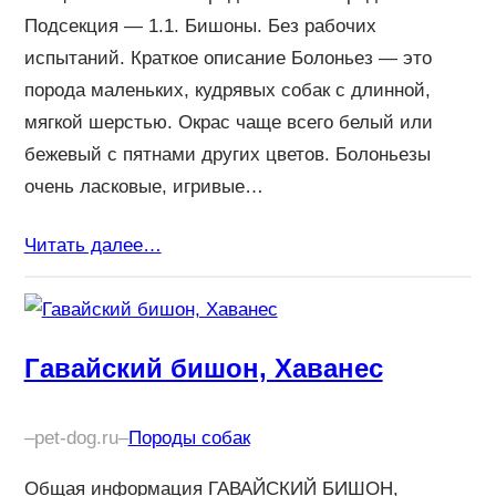
Подсекция — 1.1. Бишоны. Без рабочих
испытаний. Краткое описание Болоньез — это
порода маленьких, кудрявых собак с длинной,
мягкой шерстью. Окрас чаще всего белый или
бежевый с пятнами других цветов. Болоньезы
очень ласковые, игривые…
Читать далее…
Гавайский бишон, Хаванес
–
pet-dog.ru
–
Породы собак
Общая информация ГАВАЙСКИЙ БИШОН,