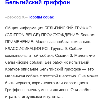
Бельгийский гриффон
–
pet-dog.ru
–
Породы собак
Общая информация БЕЛЬГИЙСКИЙ ГРИФФОН
(GRIFFON BELGE) ПРОИСХОЖДЕНИЕ: Бельгия.
ПРИМЕНЕНИЕ: Маленькая собака-компаньон.
КЛАССИФИКАЦИЯ FCI: Группа 9. Собаки-
компаньоны и той-собаки. Секция 3. Маленькие
бельгийские собаки. Без рабочих испытаний.
Краткое описание Бельгийский гриффон — это
маленькая собака с жесткой шерстью. Она может
быть черного, коричневого или серого цвета.
Гриффоны очень умны и активны. Они любят
играть с игрушками и гулять…