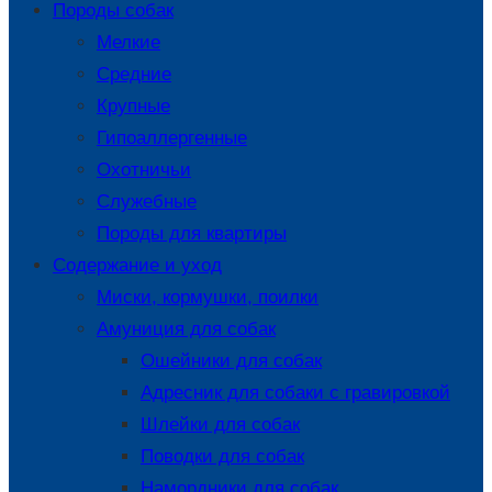
Породы собак
Мелкие
Средние
Крупные
Гипоаллергенные
Охотничьи
Служебные
Породы для квартиры
Содержание и уход
Миски, кормушки, поилки
Амуниция для собак
Ошейники для собак
Адресник для собаки с гравировкой
Шлейки для собак
Поводки для собак
Намордники для собак