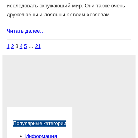
исследовать окружающий мир. Они также очень
дружелюбны и лояльны к своим хозяевам.…
Читать далее…
1
2
3
4
5
…
21
Популярные категории
Информация