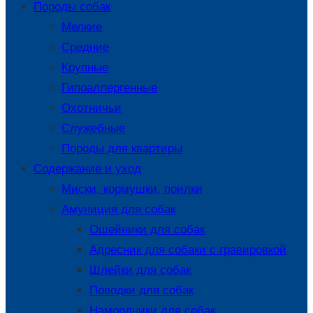
Породы собак
Мелкие
Средние
Крупные
Гипоаллергенные
Охотничьи
Служебные
Породы для квартиры
Содержание и уход
Миски, кормушки, поилки
Амуниция для собак
Ошейники для собак
Адресник для собаки с гравировкой
Шлейки для собак
Поводки для собак
Намордники для собак