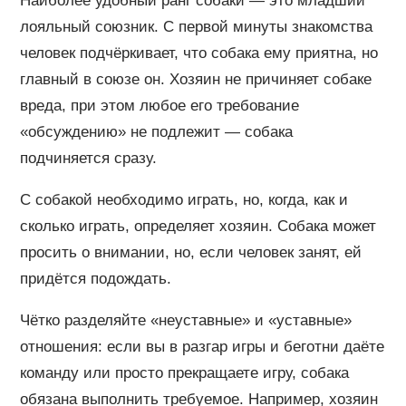
Наиболее удобный ранг собаки — это младший
лояльный союзник. С первой минуты знакомства
человек подчёркивает, что собака ему приятна, но
главный в союзе он. Хозяин не причиняет собаке
вреда, при этом любое его требование
«обсуждению» не подлежит — собака
подчиняется сразу.
С собакой необходимо играть, но, когда, как и
сколько играть, определяет хозяин. Собака может
просить о внимании, но, если человек занят, ей
придётся подождать.
Чётко разделяйте «неуставные» и «уставные»
отношения: если вы в разгар игры и беготни даёте
команду или просто прекращаете игру, собака
обязана выполнить требуемое. Например, хозяин