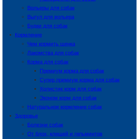
Вольеры для собак
Выгул для вольера
Будки для собак
Кормление
Чем кормить щенка
Лакомства для собак
Корма для собак
Премиум корма для собак
Супер премиум корма для собак
Холистик корм для собак
Эконом корм для собак
Натуральное кормление собак
Здоровье
Болезни собак
От блох, клещей и гельминтов