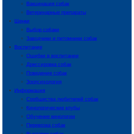
Вакцинация собак
Ветеринарные препараты
Щенки
Выбор собаки
Заводчики и питомники собак
Воспитание
Ошибки в воспитании
Дрессировка собак
Поведение собак
Зоопсихология
Информация
Сообщества любителей собак
Кинологические клубы
Обучение кинологии
Перевозка собак
Выставки собак