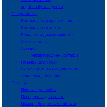
dog-friendly заведения
Специалисты
Ветеринарные врачи и клиники
Ветеринарные аптеки
Кинологи и дрессировщики
Зоогостиницы
Зоотакси
Междугороднее Зоотакси
Грумеры для собак
Выгульщики и няни для собак
Хендлеры для собак
Помощь
Приюты для собак
Передержки для собак
Помощь бездомным собакам