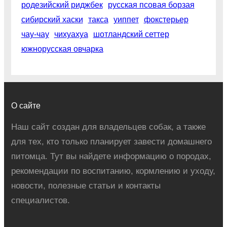
родезийский риджбек
русская псовая борзая
сибирский хаски
такса
уиппет
фокстерьер
чау-чау
чихуахуа
шотландский сеттер
южнорусская овчарка
О сайте
Наш сайт создан для владельцев собак, а также
для тех, кто только планирует завести домашнего
питомца. Тут вы найдете информацию о породах,
рекомендации по воспитанию, кормлению и уходу,
новости, полезные статьи и контакты
специалистов.