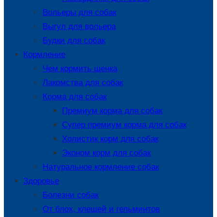
Вольеры для собак
Выгул для вольера
Будки для собак
Кормление
Чем кормить щенка
Лакомства для собак
Корма для собак
Премиум корма для собак
Супер премиум корма для собак
Холистик корм для собак
Эконом корм для собак
Натуральное кормление собак
Здоровье
Болезни собак
От блох, клещей и гельминтов