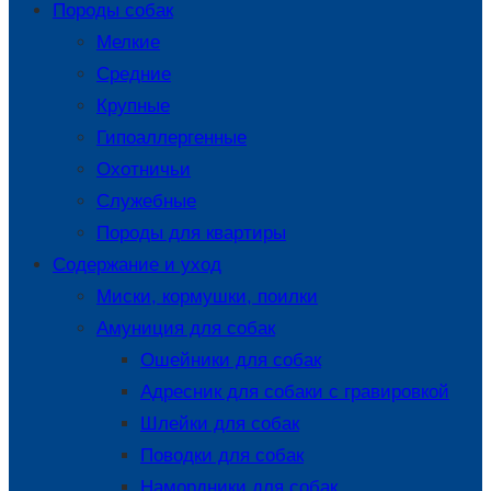
Породы собак
Мелкие
Средние
Крупные
Гипоаллергенные
Охотничьи
Служебные
Породы для квартиры
Содержание и уход
Миски, кормушки, поилки
Амуниция для собак
Ошейники для собак
Адресник для собаки с гравировкой
Шлейки для собак
Поводки для собак
Намордники для собак