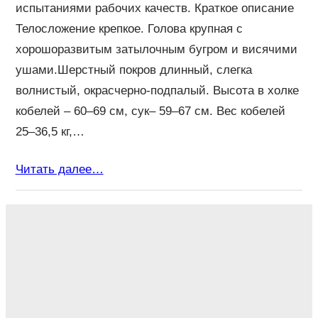
испытаниями рабочих качеств. Краткое описание
Телосложение крепкое. Голова крупная с
хорошоразвитым затылочным бугром и висячими
ушами.Шерстный покров длинный, слегка
волнистый, окрасчерно-подпалый. Высота в холке
кобелей – 60–69 см, сук– 59–67 см. Вес кобелей
25–36,5 кг,…
Читать далее…