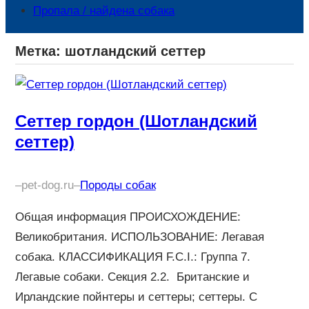
Пропала / найдена собака
Метка:
шотландский сеттер
Сеттер гордон (Шотландский
сеттер)
–
pet-dog.ru
–
Породы собак
Общая информация ПРОИСХОЖДЕНИЕ:
Великобритания. ИСПОЛЬЗОВАНИЕ: Легавая
собака. КЛАССИФИКАЦИЯ F.C.I.: Группа 7.
Легавые собаки. Секция 2.2. Британские и
Ирландские пойнтеры и сеттеры; сеттеры. С