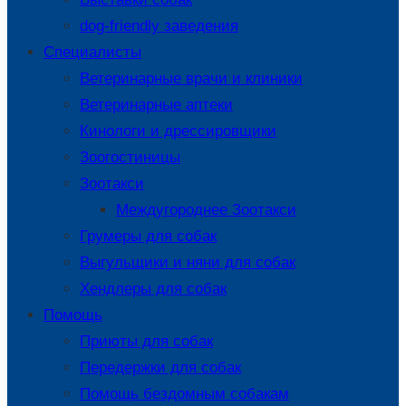
dog-friendly заведения
Специалисты
Ветеринарные врачи и клиники
Ветеринарные аптеки
Кинологи и дрессировщики
Зоогостиницы
Зоотакси
Междугороднее Зоотакси
Грумеры для собак
Выгульщики и няни для собак
Хендлеры для собак
Помощь
Приюты для собак
Передержки для собак
Помощь бездомным собакам