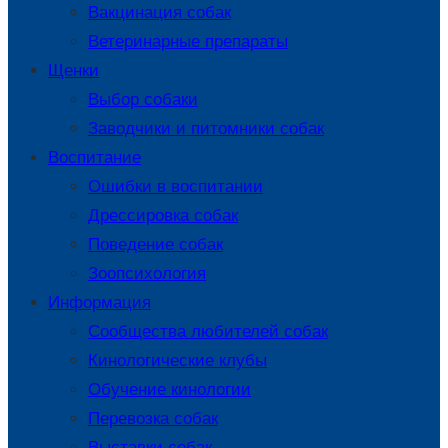
Вакцинация собак
Ветеринарные препараты
Щенки
Выбор собаки
Заводчики и питомники собак
Воспитание
Ошибки в воспитании
Дрессировка собак
Поведение собак
Зоопсихология
Информация
Сообщества любителей собак
Кинологические клубы
Обучение кинологии
Перевозка собак
Выставки собак