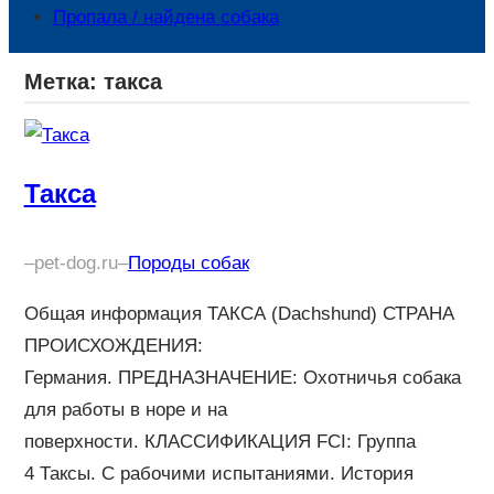
Пропала / найдена собака
Метка:
такса
Такса
–
pet-dog.ru
–
Породы собак
Общая информация ТАКСА (Dachshund) СТРАНА
ПРОИСХОЖДЕНИЯ:
Германия. ПРЕДНАЗНАЧЕНИЕ: Охотничья собака
для работы в норе и на
поверхности. КЛАССИФИКАЦИЯ FCI: Группа
4 Таксы. С рабочими испытаниями. История