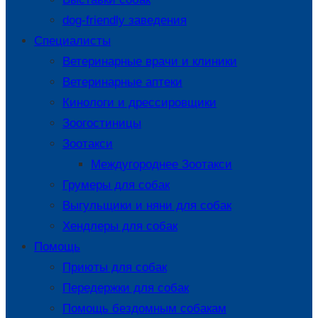
dog-friendly заведения
Специалисты
Ветеринарные врачи и клиники
Ветеринарные аптеки
Кинологи и дрессировщики
Зоогостиницы
Зоотакси
Междугороднее Зоотакси
Грумеры для собак
Выгульщики и няни для собак
Хендлеры для собак
Помощь
Приюты для собак
Передержки для собак
Помощь бездомным собакам