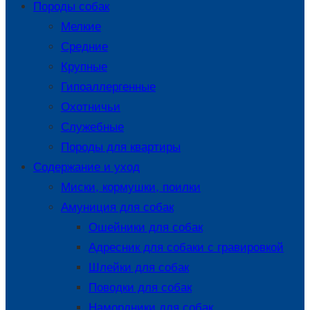
Породы собак
Мелкие
Средние
Крупные
Гипоаллергенные
Охотничьи
Служебные
Породы для квартиры
Содержание и уход
Миски, кормушки, поилки
Амуниция для собак
Ошейники для собак
Адресник для собаки с гравировкой
Шлейки для собак
Поводки для собак
Намордники для собак