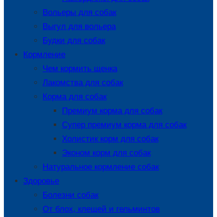
Вольеры для собак
Выгул для вольера
Будки для собак
Кормление
Чем кормить щенка
Лакомства для собак
Корма для собак
Премиум корма для собак
Супер премиум корма для собак
Холистик корм для собак
Эконом корм для собак
Натуральное кормление собак
Здоровье
Болезни собак
От блох, клещей и гельминтов