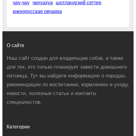
чау-чау
чихуахуа
шотландский сеттер
южнорусская овчарка
О сайте
Наш сайт создан для владельцев собак, а также
для тех, кто только планирует завести домашнего
питомца. Тут вы найдете информацию о породах,
рекомендации по воспитанию, кормлению и уходу,
новости, полезные статьи и контакты
специалистов.
Категории