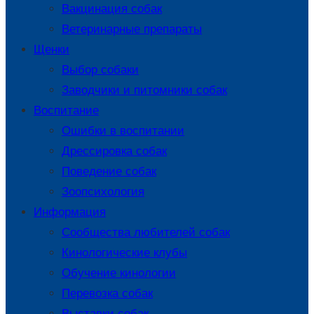
Вакцинация собак
Ветеринарные препараты
Щенки
Выбор собаки
Заводчики и питомники собак
Воспитание
Ошибки в воспитании
Дрессировка собак
Поведение собак
Зоопсихология
Информация
Сообщества любителей собак
Кинологические клубы
Обучение кинологии
Перевозка собак
Выставки собак