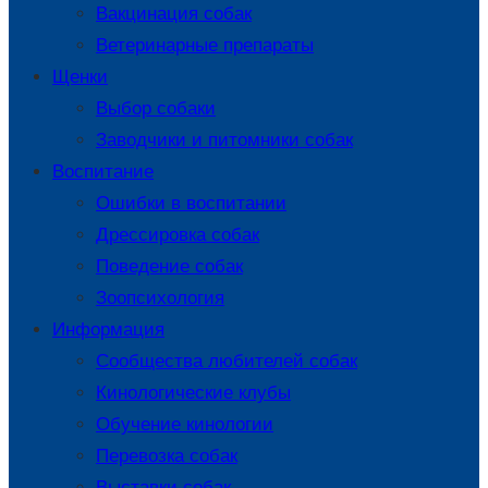
Вакцинация собак
Ветеринарные препараты
Щенки
Выбор собаки
Заводчики и питомники собак
Воспитание
Ошибки в воспитании
Дрессировка собак
Поведение собак
Зоопсихология
Информация
Сообщества любителей собак
Кинологические клубы
Обучение кинологии
Перевозка собак
Выставки собак