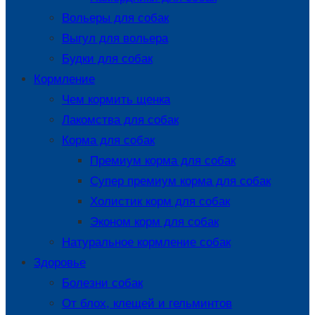
Вольеры для собак
Выгул для вольера
Будки для собак
Кормление
Чем кормить щенка
Лакомства для собак
Корма для собак
Премиум корма для собак
Супер премиум корма для собак
Холистик корм для собак
Эконом корм для собак
Натуральное кормление собак
Здоровье
Болезни собак
От блох, клещей и гельминтов