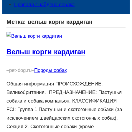
Пропала / найдена собака
Метка:
вельш корги кардиган
Вельш корги кардиган
–
pet-dog.ru
–
Породы собак
Общая информация ПРОИСХОЖДЕНИЕ:
Великобритания. ПРЕДНАЗНАЧЕНИЕ: Пастушья
собака и собака компаньон. КЛАССИФИКАЦИЯ
FCI: Группа 1 Пастушьи и скотогонные собаки (за
исключением швейцарских скотогонных собак).
Секция 2. Скотогонные собаки (кроме