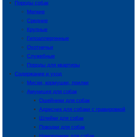
Породы собак
Мелкие
Средние
Крупные
Гипоаллергенные
Охотничьи
Служебные
Породы для квартиры
Содержание и уход
Миски, кормушки, поилки
Амуниция для собак
Ошейники для собак
Адресник для собаки с гравировкой
Шлейки для собак
Поводки для собак
Намордники для собак