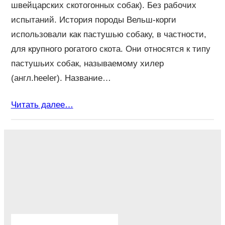
швейцарских скотогонных собак). Без рабочих
испытаний. История породы Вельш-корги
использовали как пастушью собаку, в частности,
для крупного рогатого скота. Они относятся к типу
пастушьих собак, называемому хилер
(англ.heeler). Название…
Читать далее…