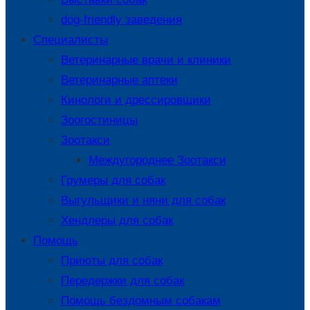
dog-friendly заведения
Специалисты
Ветеринарные врачи и клиники
Ветеринарные аптеки
Кинологи и дрессировщики
Зоогостиницы
Зоотакси
Междугороднее Зоотакси
Грумеры для собак
Выгульщики и няни для собак
Хендлеры для собак
Помощь
Приюты для собак
Передержки для собак
Помощь бездомным собакам