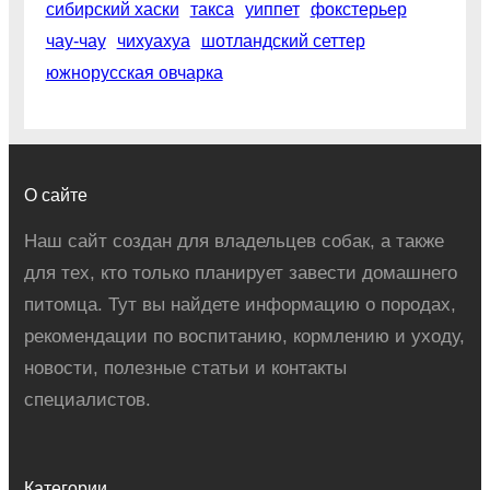
сибирский хаски
такса
уиппет
фокстерьер
чау-чау
чихуахуа
шотландский сеттер
южнорусская овчарка
О сайте
Наш сайт создан для владельцев собак, а также
для тех, кто только планирует завести домашнего
питомца. Тут вы найдете информацию о породах,
рекомендации по воспитанию, кормлению и уходу,
новости, полезные статьи и контакты
специалистов.
Категории