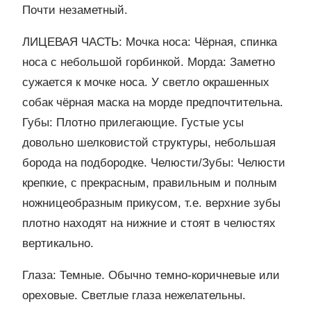
Почти незаметный.
ЛИЦЕВАЯ ЧАСТЬ: Мочка носа: Чёрная, спинка
носа с небольшой горбинкой. Морда: Заметно
сужается к мочке носа. У светло окрашенных
собак чёрная маска на морде предпочтительна.
Губы: Плотно прилегающие. Густые усы
довольно шелковистой структуры, небольшая
борода на подбородке. Челюсти/Зубы: Челюсти
крепкие, с прекрасным, правильным и полным
ножницеобразным прикусом, т.е. верхние зубы
плотно находят на нижние и стоят в челюстях
вертикально.
Глаза: Темные. Обычно темно-коричневые или
ореховые. Светлые глаза нежелательны.