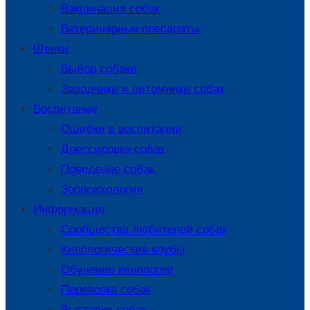
Вакцинация собак
Ветеринарные препараты
Щенки
Выбор собаки
Заводчики и питомники собак
Воспитание
Ошибки в воспитании
Дрессировка собак
Поведение собак
Зоопсихология
Информация
Сообщества любителей собак
Кинологические клубы
Обучение кинологии
Перевозка собак
Выставки собак