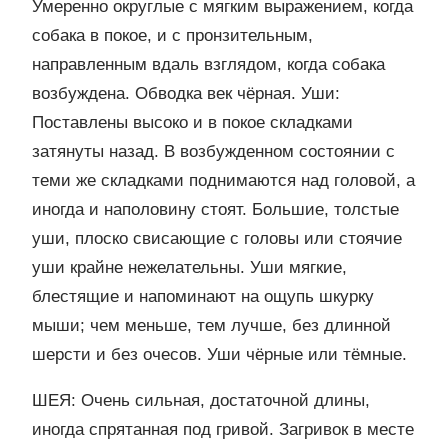
Умеренно округлые с мягким выражением, когда
собака в покое, и с пронзительным,
направленным вдаль взглядом, когда собака
возбуждена. Обводка век чёрная. Уши:
Поставлены высоко и в покое складками
затянуты назад. В возбужденном состоянии с
теми же складками поднимаются над головой, а
иногда и наполовину стоят. Большие, толстые
уши, плоско свисающие с головы или стоячие
уши крайне нежелательны. Уши мягкие,
блестящие и напоминают на ощупь шкурку
мыши; чем меньше, тем лучше, без длинной
шерсти и без очесов. Уши чёрные или тёмные.
ШЕЯ: Очень сильная, достаточной длины,
иногда спрятанная под гривой. Загривок в месте