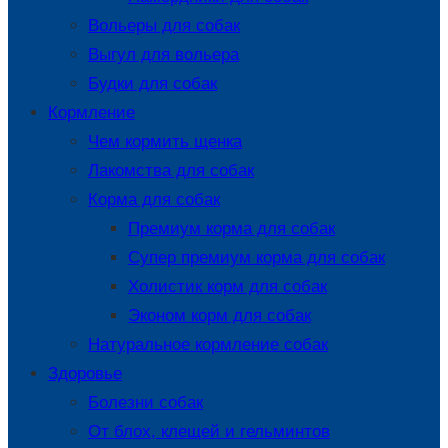
Вольеры для собак
Выгул для вольера
Будки для собак
Кормление
Чем кормить щенка
Лакомства для собак
Корма для собак
Премиум корма для собак
Супер премиум корма для собак
Холистик корм для собак
Эконом корм для собак
Натуральное кормление собак
Здоровье
Болезни собак
От блох, клещей и гельминтов