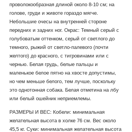
проволокообразная длиной около 8-10 см; на
голове, груди и животе гораздо мягче.
Небольшие очесы на внутренней стороне
передних и задних ног. Окрас: Темный серый с
голубоватым оттенком, серый от светлого до
темного, рыжий от светло-палевого (почти
желтого) до красного, с тигровинами или с
чернью. Белая грудь, белые пальцы и
маленькое белое пятно на хвосте допустимы,
но чем меньше белого, тем лучше, поскольку
это однотонная собака. Белая отметина на лбу
или белый ошейник неприемлемы.
РАЗМЕРЫ И ВЕС: Кобели: минимальная
желательная высота в холке 76 см. Вес около
45,5 кг. Суки: минимальная желательная высота