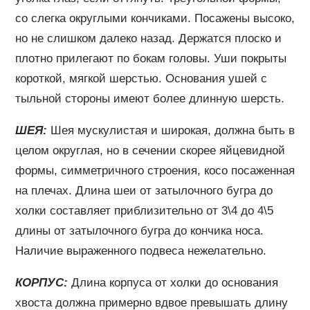
со слегка округлыми кончиками. Посажены высоко,
но не слишком далеко назад. Держатся плоско и
плотно прилегают по бокам головы. Уши покрыты
короткой, мягкой шерстью. Основания ушей с
тыльной стороны имеют более длинную шерсть.
ШЕЯ:
Шея мускулистая и широкая, должна быть в
целом округлая, но в сечении скорее яйцевидной
формы, симметричного строения, косо посаженная
на плечах. Длина шеи от затылочного бугра до
холки составляет приблизительно от 3\4 до 4\5
длины от затылочного бугра до кончика носа.
Наличие выраженного подвеса нежелательно.
КОРПУС:
Длина корпуса от холки до основания
хвоста должна примерно вдвое превышать длину