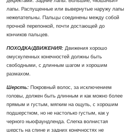
дефектами. Задние лапы: Большие, «кошачьи»
лапы. Распущенные или вывернутые наружу лапы
нежелательны. Пальцы соединены между собой
прочной перепонкой, почти достающей до
кончиков пальцев.
ПОХОДКА/ДВИЖЕНИЯ:
Движения хорошо
омускуленных конечностей должны быть
свободными, с длинным шагом и хорошим
размахом.
Шерсть:
Покровный волос, за исключением
головы, должен быть длинным и как можно более
прямым и густым, мягким на ощупь, с хорошим
подшерстком, но не настолько густым, как у
черного ньюфаундленда. Слегка волнистая
шерсть на спине и задних конечностях не