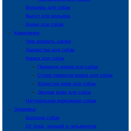
Вольеры для собак
Выгул для вольера
Будки для собак
Кормление
Чем кормить щенка
Лакомства для собак
Корма для собак
Премиум корма для собак
Супер премиум корма для собак
Холистик корм для собак
Эконом корм для собак
Натуральное кормление собак
Здоровье
Болезни собак
От блох, клещей и гельминтов