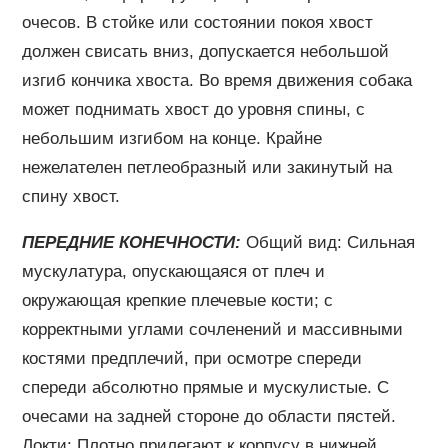
очесов. В стойке или состоянии покоя хвост
должен свисать вниз, допускается небольшой
изгиб кончика хвоста. Во время движения собака
может поднимать хвост до уровня спины, с
небольшим изгибом на конце. Крайне
нежелателен петлеобразный или закинутый на
спину хвост.
ПЕРЕДНИЕ КОНЕЧНОСТИ:
Общий вид: Сильная
мускулатура, опускающаяся от плеч и
окружающая крепкие плечевые кости; с
корректными углами сочленений и массивными
костями предплечий, при осмотре спереди
спереди абсолютно прямые и мускулистые. С
очесами на задней стороне до области пястей.
Локти: Плотно прилегают к корпусу в нижней