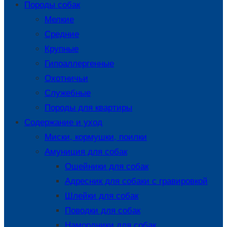
Породы собак
Мелкие
Средние
Крупные
Гипоаллергенные
Охотничьи
Служебные
Породы для квартиры
Содержание и уход
Миски, кормушки, поилки
Амуниция для собак
Ошейники для собак
Адресник для собаки с гравировкой
Шлейки для собак
Поводки для собак
Намордники для собак