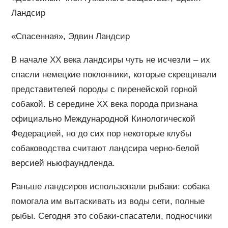
Ландсир
«Спасенная», Эдвин Ландсир
В начале ХХ века ландсиры чуть не исчезли – их
спасли немецкие поклонники, которые скрещивали
представителей породы с пиренейской горной
собакой. В середине ХХ века порода признана
официально Международной Кинологической
Федерацией, но до сих пор некоторые клубы
собаководства считают ландсира черно-белой
версией ньюфаундленда.
Раньше ландсиров использовали рыбаки: собака
помогала им вытаскивать из воды сети, полные
рыбы. Сегодня это собаки-спасатели, подносчики