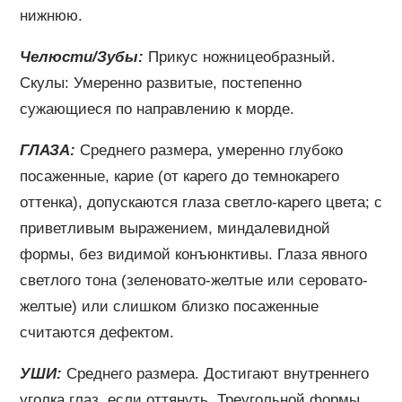
нижнюю.
Челюсти/Зубы:
Прикус ножницеобразный.
Скулы: Умеренно развитые, постепенно
сужающиеся по направлению к морде.
ГЛАЗА:
Среднего размера, умеренно глубоко
посаженные, карие (от карего до темнокарего
оттенка), допускаются глаза светло-карего цвета; с
приветливым выражением, миндалевидной
формы, без видимой конъюнктивы. Глаза явного
светлого тона (зеленовато-желтые или серовато-
желтые) или слишком близко посаженные
считаются дефектом.
УШИ:
Среднего размера. Достигают внутреннего
уголка глаз, если оттянуть. Треугольной формы,