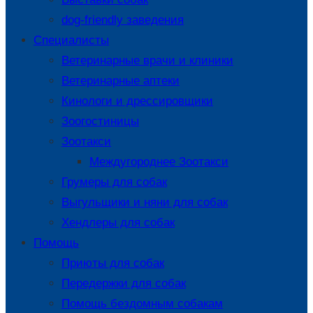
dog-friendly заведения
Специалисты
Ветеринарные врачи и клиники
Ветеринарные аптеки
Кинологи и дрессировщики
Зоогостиницы
Зоотакси
Междугороднее Зоотакси
Грумеры для собак
Выгульщики и няни для собак
Хендлеры для собак
Помощь
Приюты для собак
Передержки для собак
Помощь бездомным собакам