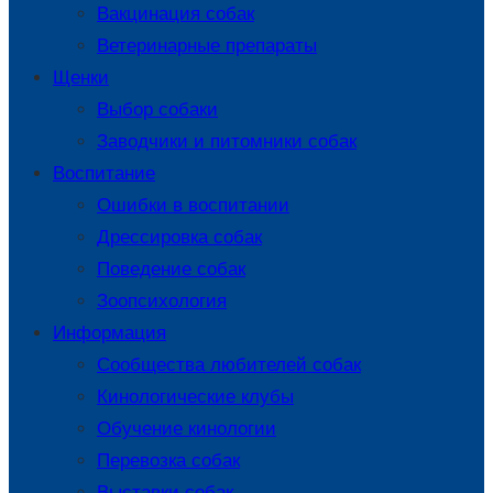
Вакцинация собак
Ветеринарные препараты
Щенки
Выбор собаки
Заводчики и питомники собак
Воспитание
Ошибки в воспитании
Дрессировка собак
Поведение собак
Зоопсихология
Информация
Сообщества любителей собак
Кинологические клубы
Обучение кинологии
Перевозка собак
Выставки собак