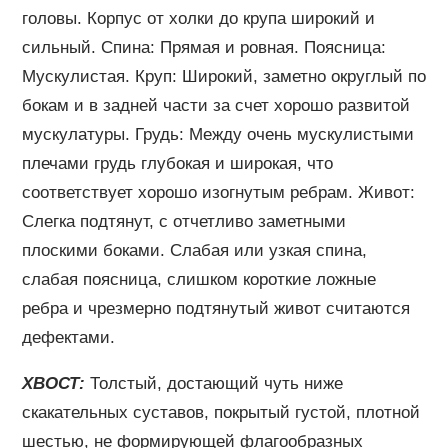
головы. Корпус от холки до крупа широкий и
сильный. Спина: Прямая и ровная. Поясница:
Мускулистая. Круп: Широкий, заметно округлый по
бокам и в задней части за счет хорошо развитой
мускулатуры. Грудь: Между очень мускулистыми
плечами грудь глубокая и широкая, что
соответствует хорошо изогнутым ребрам. Живот:
Слегка подтянут, с отчетливо заметными
плоскими боками. Слабая или узкая спина,
слабая поясница, слишком короткие ложные
ребра и чрезмерно подтянутый живот считаются
дефектами.
ХВОСТ:
Толстый, достающий чуть ниже
скакательных суставов, покрытый густой, плотной
шестью, не формирующей флагообразных