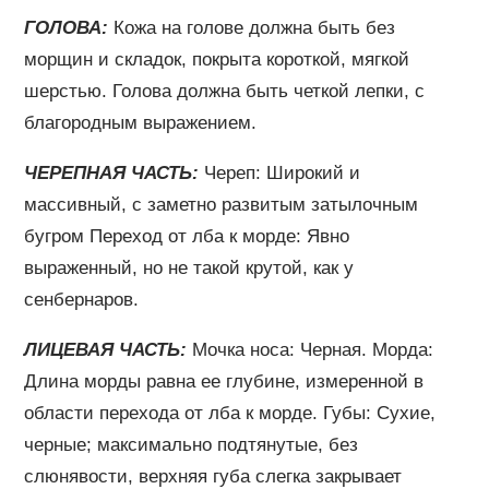
ГОЛОВА:
Кожа на голове должна быть без
морщин и складок, покрыта короткой, мягкой
шерстью. Голова должна быть четкой лепки, с
благородным выражением.
ЧЕРЕПНАЯ ЧАСТЬ:
Череп: Широкий и
массивный, с заметно развитым затылочным
бугром Переход от лба к морде: Явно
выраженный, но не такой крутой, как у
сенбернаров.
ЛИЦЕВАЯ ЧАСТЬ:
Мочка носа: Черная. Морда:
Длина морды равна ее глубине, измеренной в
области перехода от лба к морде. Губы: Сухие,
черные; максимально подтянутые, без
слюнявости, верхняя губа слегка закрывает