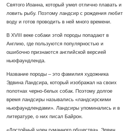
Святого Иоанна, который умел отлично плавать и
ловить рыбу. Поэтому ландсир с рождения любит
воду и готов проводить в ней много времени.
В XVIII веке собаки этой породы попадают в
Англию, где пользуются популярностью и
ошибочно признаются английской версией
ньюфаундленда.
Название породы – это фамилия художника
Эдвина Ландсира, который изображал на своих
полотнах черно-белых собак. Поэтому долгое
время ландсиры назывались «ландсирскими
ньюфаундлендами». Ландсиры упоминались и в
литературе, о них писал Байрон.
«Достойный член гуманного общества», Эдвин