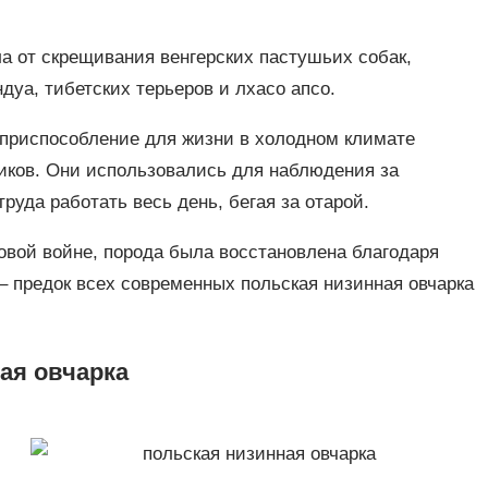
а от скрещивания венгерских пастушьих собак,
уа, тибетских терьеров и лхасо апсо.
 приспособление для жизни в холодном климате
ников. Они использовались для наблюдения за
руда работать весь день, бегая за отарой.
овой войне, порода была восстановлена благодаря
– предок всех современных польская низинная овчарка
ая овчарка