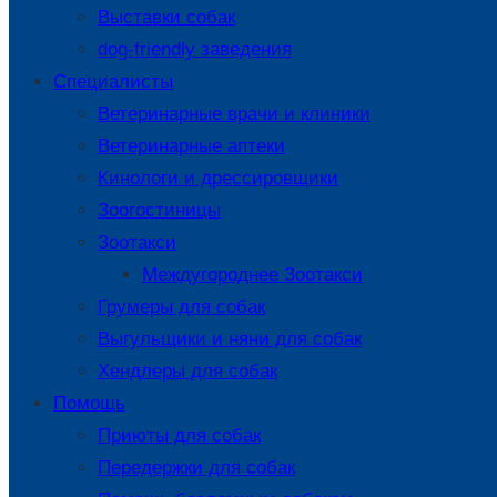
Выставки собак
dog-friendly заведения
Специалисты
Ветеринарные врачи и клиники
Ветеринарные аптеки
Кинологи и дрессировщики
Зоогостиницы
Зоотакси
Междугороднее Зоотакси
Грумеры для собак
Выгульщики и няни для собак
Хендлеры для собак
Помощь
Приюты для собак
Передержки для собак