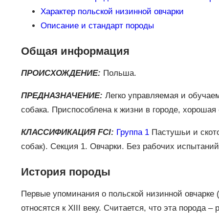
Характер польской низинной овчарки
Описание и стандарт породы
Общая информация
ПРОИСХОЖДЕНИЕ:
Польша.
ПРЕДНАЗНАЧЕНИЕ:
Легко управляемая и обучаем
собака. Приспособлена к жизни в городе, хорошая
КЛАССИФИКАЦИЯ FCI:
Группа 1
Пастушьи и ското
собак). Секция 1. Овчарки. Без рабочих испытаний
История породы
Первые упоминания о польской низинной овчарке (P
относятся к XIII веку. Считается, что эта порода