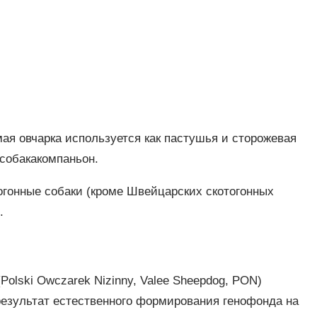
ая овчарка используется как пастушья и сторожевая
 собакакомпаньон.
гонные собаки (кроме Швейцарских скотогонных
.
olski Owczarek Nizinny, Valee Sheepdog, PON)
 – результат естественного формирования генофонда на