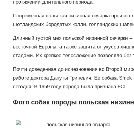
протяжении длительного периода.
Современная польская низинная овчарка произошл
шотландских бородатых колли, голландских шапенд
Длинный густой мех польской низинной овчарки –
восточной Европы, а также защита от укусов хищ
стадами. Их крепкое телосложение позволяло без т
Почти доведенная до исчезновения во Второй мир
работе доктора Дануты Гриневич. Ее собака Smok 
сегодня. В 1959 году порода была признана FCI.
Фото собак породы польская низинн