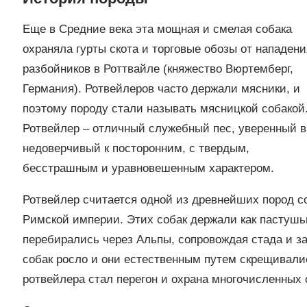
Еще в Средние века эта мощная и смелая собака
охраняла гурты скота и торговые обозы от нападени
разбойников в Роттвайле (княжество Вюртемберг,
Германия). Ротвейлеров часто держали мясники, и
поэтому породу стали называть мясницкой собакой
Ротвейлер – отличный служебный пес, уверенный в
недоверчивый к посторонним, с твердым,
бесстрашным и уравновешенным характером.
Ротвейлер считается одной из древнейших пород с
Римской империи. Этих собак держали как пастушь
перебирались через Альпы, сопровождая стада и з
собак росло и они естественным путем скрещивалис
ротвейлера стал перегон и охрана многочисленных