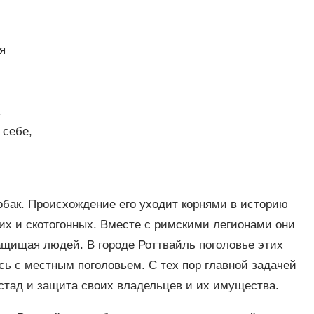
я
.
 себе,
обак. Происхождение его уходит корнями в историю
их и скотогонных. Вместе с римскими легионами они
ащищая людей. В городе Роттвайль поголовье этих
ь с местным поголовьем. С тех пор главной задачей
 стад и защита своих владельцев и их имущества.