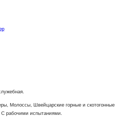
ер
 служебная.
ры, Молоссы, Швейцарские горные и скотогонные
. С рабочими испытаниями.