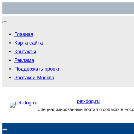
Перейти
к
содержимому
Главная
Карта сайта
Контакты
Реклама
Поддержать проект
Зоотакси Москва
pet-dog.ru
Специализированный портал о собаках в Рос