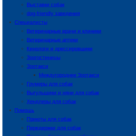
Выставки собак
dog-friendly заведения
Специалисты
Ветеринарные врачи и клиники
Ветеринарные аптеки
Кинологи и дрессировщики
Зоогостиницы
Зоотакси
Междугороднее Зоотакси
Грумеры для собак
Выгульщики и няни для собак
Хендлеры для собак
Помощь
Приюты для собак
Передержки для собак